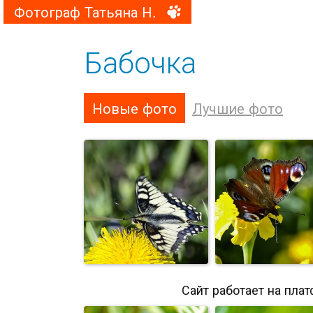
Фотограф Татьяна Н.
Бабочка
Новые фото
Лучшие фото
Сайт работает на пла