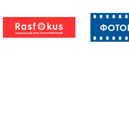
Бабочка
голубянка