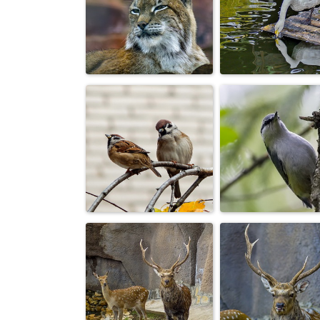
Лебедь
Павлин
Рысь
Лебедь