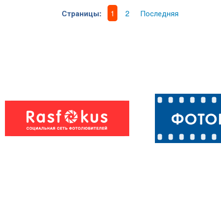
Страницы:
1
2
Последняя
Снегирь
Стрекоза