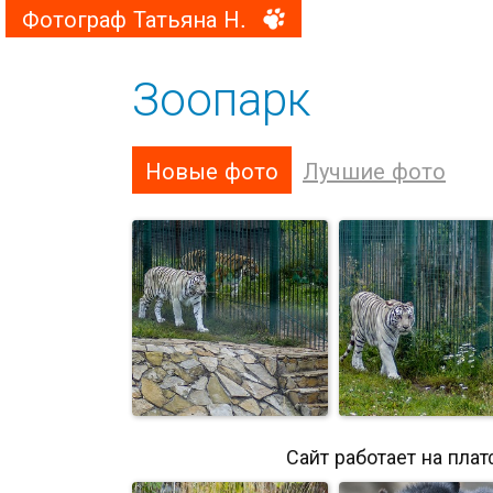
Фотограф Татьяна Н.
Зоопарк
Новые фото
Лучшие фото
Сайт работает на пла