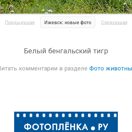
Предыдущая
Ижевск: новые фото
Следующая
Белый бенгальский тигр
Читать комментарии в разделе
Фото животны