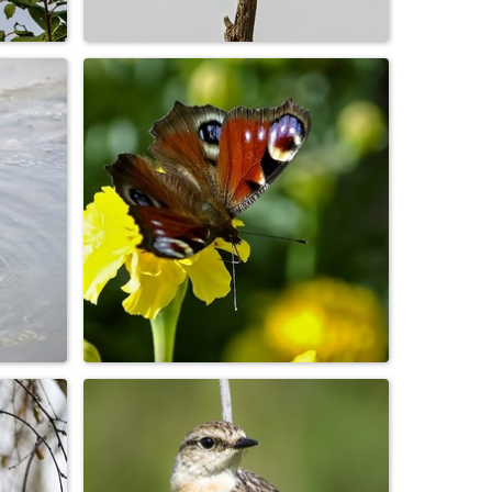
Луговой конёк