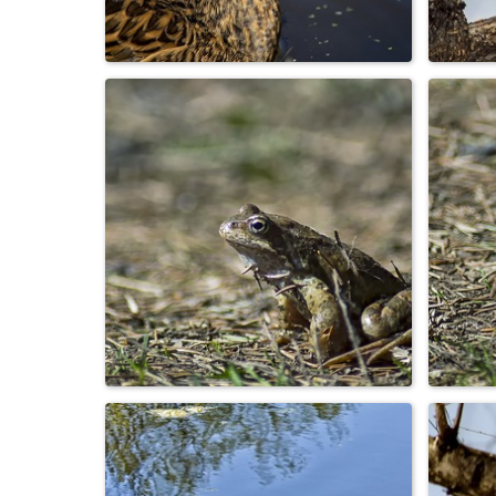
Утка кряква