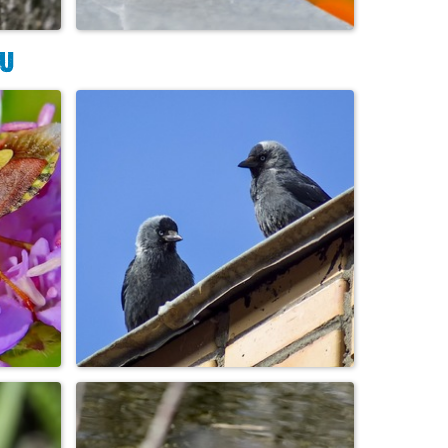
Воробей