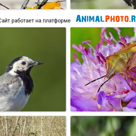
Сайт работает на платформе
оробьи...наблюдатели
Поползень