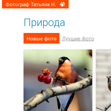
Фотограф Татьяна Н.
Природа
Новые фото
Лучшие фото