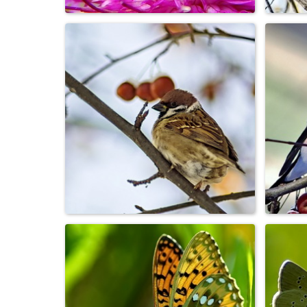
Шмель